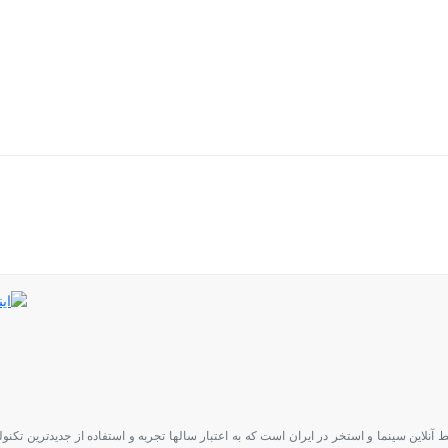
 آنلاین سینما و استخر در ایران است که به اعتبار سالها تجربه و استفاده از جدیدترین ت