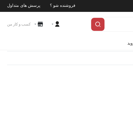
فروشنده شو ؟
پرسش های متداول
کسب و کار من
وید