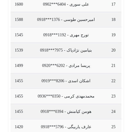
17
علی سوری - 6404***0902
1600
18
امیرحسین طوسی - 1376***0918
1588
19
تورج مهری - 1192***0918
1545
20
بنیامین نژادپاک - 7975***0918
1539
21
پریسا مرادی - 6202***0920
1499
22
اشکان اسدی - 8206***0919
1455
23
محمدمهدی کرمی - 0350***0936
1455
24
هومن کیامنش - 0394***0918
1455
25
عارف یاربیگی - 5796***0918
1420