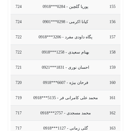
155
پوریا گلچین - 0284***0918
724
156
کیانا اکرمی - 0298***0901
724
157
پگاه داودی مفرد - 3206***0918
722
158
بهنام سعیدی - 1258***0918
722
159
احسان نوری - 1831***0921
721
160
فرحان بیژه - 6607***0918
720
161
محمد علی کامرانی فر - 5135***0918
719
162
محمد مسجدی - 2757***0918
717
163
گلی زمانی - 1127***0918
717