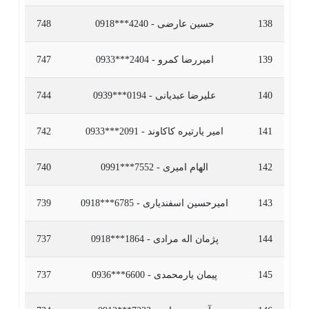
138
حسین عارضی - 4240***0918
748
139
امیررضا کمرو - 2404***0933
747
140
علیرضا عبدیانی - 0194***0939
744
141
امیر یارتیره کاکاوند - 2091***0933
742
142
الهام امیری - 7552***0991
740
143
امیرحسین اسفندیاری - 6785***0918
739
144
پژمان اله مرادی - 1864***0918
737
145
پیمان یارمحمدی - 6600***0936
737