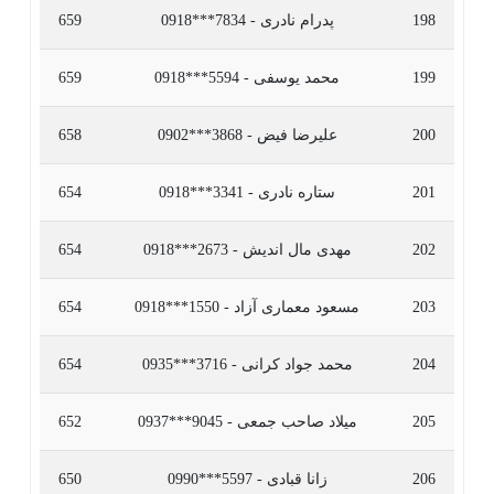
198
پدرام نادری - 7834***0918
659
199
محمد یوسفی - 5594***0918
659
200
علیرضا فیض - 3868***0902
658
201
ستاره نادری - 3341***0918
654
202
مهدی مال اندیش - 2673***0918
654
203
مسعود معماری آزاد - 1550***0918
654
204
محمد جواد کرانی - 3716***0935
654
205
میلاد صاحب جمعی - 9045***0937
652
206
زانا قبادی - 5597***0990
650