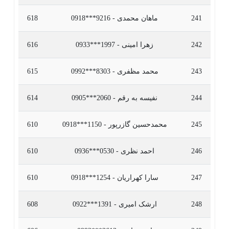
241
ماهان محمدی - 9216***0918
618
242
زهرا امینی - 1997***0933
616
243
محمد مظفری - 8303***0992
615
244
نفیسه به رقم - 2060***0905
614
245
محمدحسین گازرپور - 1150***0918
610
246
احمد نظری - 0530***0936
610
247
سارا کهراریان - 1254***0918
610
248
ارشک امیری - 1391***0922
608