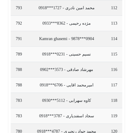
112
محمد امین نادری - 1727***0918
793
113
مژده رحیمی - 8362***0933
792
791
Kamran ghasemi - 9878***0904
114
115
نسیم حسینی - 0231***0918
789
116
مهرشاد صادقی - 3573***0902
788
117
امیرمحمد اقایی - 6706***0918
788
118
کاوه سهرابی - 5112***0930
783
119
سجاد اسفندیاری - 3787***0918
783
120
محمد جواد رنجبری - 4787***0918
780