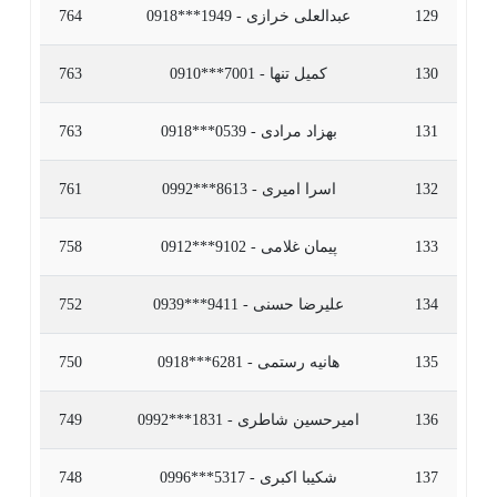
129
عبدالعلی خرازی - 1949***0918
764
130
کمیل تنها - 7001***0910
763
131
بهزاد مرادی - 0539***0918
763
132
اسرا امیری - 8613***0992
761
133
پیمان غلامی - 9102***0912
758
134
علیرضا حسنی - 9411***0939
752
135
هانیه رستمی - 6281***0918
750
136
امیرحسین شاطری - 1831***0992
749
137
شکیبا اکبری - 5317***0996
748