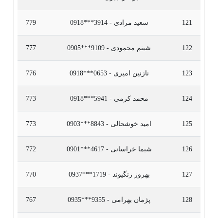
121
سعید مرادی - 3914***0918
779
122
شبنم محمودی - 9109***0905
777
123
نازنین امیری - 0653***0918
776
124
محمد کرمی - 5941***0918
773
125
امید خوشحالی - 8843***0903
773
126
شیما خراسانی - 4617***0901
772
127
بهروز زنگیوند - 1719***0937
770
128
پژمان بهرامی - 9355***0935
767