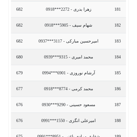
181
زهرا بدری - 2272***0918
682
182
شهام سیف - 5905***0918
682
183
امیرحسین مبارکی - 3117***0937
682
184
محمد امیری - 9315***0939
680
185
آرشام نوروزی - 6901***0994
679
186
محمد کرمی - 8774***0918
677
187
مسعود حسینی - 9290***0930
676
188
امیرعلی انگزی - 1550***0991
676
189
شقایق مرادی باغنی - 8951***0991
675