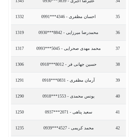
34
علیرضا اکبری - 3839***0930
1345
35
احسان مظفری - 4346***0991
1332
36
محمدرضا میرزایی - 8842***0930
1319
37
محمد مهدی صحرایی - 5045***0993
1317
38
حسین جهانی فر - 8012***0918
1306
39
آرمان مظفری - 0831***0918
1291
40
یونس محمدی - 1553***0918
1290
41
سعید پناهی - 2071***0937
1250
42
محمد کریمی - 4527***0939
1235