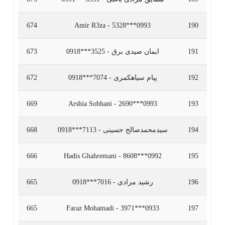
674
Amir R3za - 5328***0993
190
191
ایمان صیدی برق - 3525***0918
673
192
پیام سیاهکمری - 7074***0918
672
669
Arshia Sobhani - 2690***0993
193
194
سیدمحمدصالح حسینی - 7113***0918
668
666
Hadis Ghahremani - 8608***0992
195
196
رشید مرادی - 7016***0918
665
665
Faraz Mohamadi - 3971***0933
197