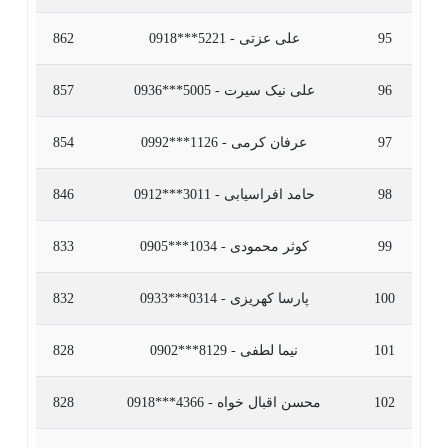
95
علی عزتی - 5221***0918
862
96
علی نیک سیرت - 5005***0936
857
97
عرفان کرمی - 1126***0992
854
98
حامد افراسیابی - 3011***0912
846
99
کوثر محمودی - 1034***0905
833
100
پارسا کهریزی - 0314***0933
832
101
نیما لطفی - 8129***0902
828
102
محسن اقبال خواه - 4366***0918
828