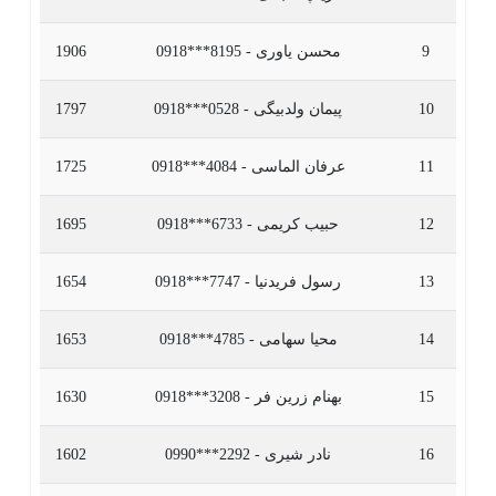
9
محسن یاوری - 8195***0918
1906
10
پیمان ولدبیگی - 0528***0918
1797
11
عرفان الماسی - 4084***0918
1725
12
حبیب کریمی - 6733***0918
1695
13
رسول فریدنیا - 7747***0918
1654
14
محیا سهامی - 4785***0918
1653
15
بهنام زرین فر - 3208***0918
1630
16
نادر شیری - 2292***0990
1602