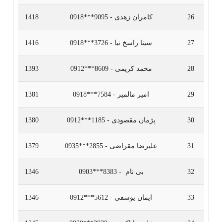
26
کامران زهدی - 9095***0918
1418
27
سینا راسخ نیا - 3726***0918
1416
28
محمد کریمی - 8609***0912
1393
29
امیر مالمیر - 7584***0918
1381
30
پژمان مقصودی - 1185***0912
1380
31
علیرضا مقراضی - 2855***0935
1379
32
بی نام ‌ - 8383***0903
1346
33
ایمان یوسفی - 5612***0912
1346