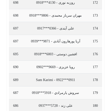
172
روزبه نوری - 4130***0918
698
173
مهران سرباز محمدی - 9806***0918
698
174
علی آیندی - 0366***0917
697
175
آریا پورهارون آبادی - 9871***0939
697
176
افشین دوستی - 6003***0918
695
177
رویا عزیزی - 9669***0902
690
689
Sam Karimi - 0922***0911
178
179
سروش يارمرادي - 5918***0918
687
180
علی زند - 5728***0937
686