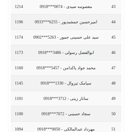
43
معصومه صیدی - 0074***0918
1214
44
امیرحسین جمشیدپور - 6255***0933
1196
45
سید علی حسینی جمور - 5263***0902
1174
46
ابوالفضل رسولی - 3486***0918
1173
47
محمد جواد پاکدامن - 5457***0918
1160
48
سیامک تیزوال - 1330***0918
1145
49
ساناز زینی - 3712***0918
1101
50
سجاد حسینی - 7072***0918
1100
51
مهرداد عبدالمالکی - 0050***0918
1094