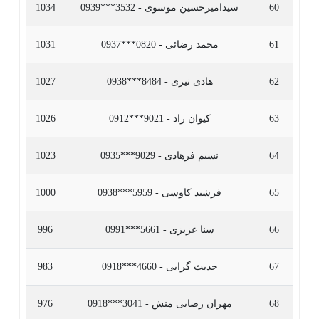
60
سیدامیرحسین موسوی - 3532***0939
1034
61
محمد رضائی - 0820***0937
1031
62
هادی نیری - 8484***0938
1027
63
کیوان راد - 9021***0912
1026
64
نسیم فرهادی - 9029***0935
1023
65
فرشید کاوسی - 5959***0938
1000
66
سنا عزیزی - 5661***0991
996
67
حدیث گرایی - 4660***0918
983
68
مهران رضایی منش - 3041***0918
976