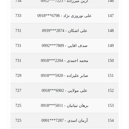
146
آرین میرزاده - 7223***0912
734
147
علی نوروزی نژاد - 6798***0918
733
148
علی اشکان - 2874***0939
731
149
صدف اقایی - 7809***0992
731
150
محمد احمدی - 2204***0918
731
151
صابر علیزاده - 5920***0918
729
152
علی مولایی - 6902***0918
727
153
برهان تبیانیان - 5011***0918
725
154
آرمان اسدی - 7287***0991
725