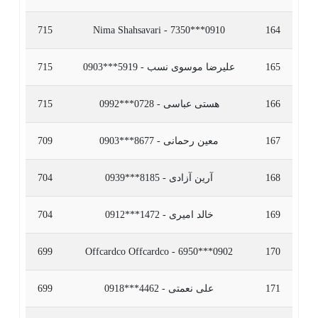
715
Nima Shahsavari - 7350***0910
164
165
علیرضا موسوی نسب - 5919***0903
715
166
هستی عباسی - 0728***0992
715
167
معین رحمانی - 8677***0903
709
168
آرین آزادی - 8185***0939
704
169
خالد امیری - 1472***0912
704
699
Offcardco Offcardco - 6950***0902
170
171
علی نعمتی - 4462***0918
699