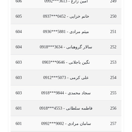
249
امین زارع - 3613***0992
606
250
خانم خزایی - 0452***0937
605
251
میثم مرادی - 5881***0936
604
252
سالار گروهبانی - 3634***0918
604
253
نگین باجلانی - 0646***0903
603
254
علی کرمی - 5073***0912
603
255
سجاد محمدی - 9844***0918
603
256
فاطمه سلطانی - 4553***0918
601
257
سامان مرادی - 9002***0992
601