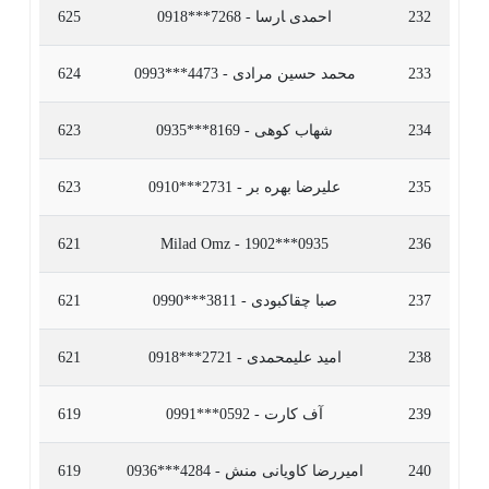
232
احمدی ‍ارسا - 7268***0918
625
233
محمد حسین مرادی - 4473***0993
624
234
شهاب کوهی - 8169***0935
623
235
علیرضا بهره بر - 2731***0910
623
621
Milad Omz - 1902***0935
236
237
صبا چقاکبودی - 3811***0990
621
238
امید علیمحمدی - 2721***0918
621
239
آف کارت - 0592***0991
619
240
امیررضا کاویانی منش - 4284***0936
619