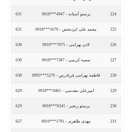
224
پرستو آستانه - 4947***0918
631
225
محمد علی ایزدبخش - 1679***0918
631
226
لادن بهرامی - 7075***0910
630
227
سمیه کریمی - 7387***0918
630
228
فاطمه بهرامی فریادرس - 5279***0993
630
229
امیرعلی مقدسی - 4461***0918
629
230
پرستو رنجبر - 0341***0918
629
231
مهدی ظاهری - 1791***0919
627