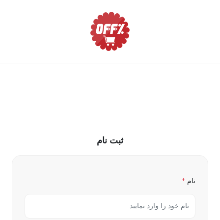
ثبت نام
نام
*