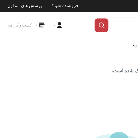
فروشنده شو ؟
پرسش های متداول
کسب و کار من
وید
اک شده است.