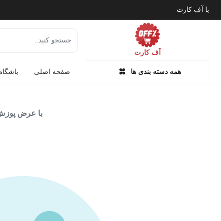
با آف کارت
آف کارت
همه دسته بندی ها
صفحه اصلی
باشگاه
با عرض پوزش 