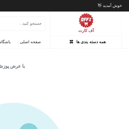
خوش آمدید 👋
به باشگاه مشتریان ما بپیوندید 😎
آف کارت
با آف کارت
همه دسته بندی ها
صفحه اصلی
باشگاه
با عرض پوزش 