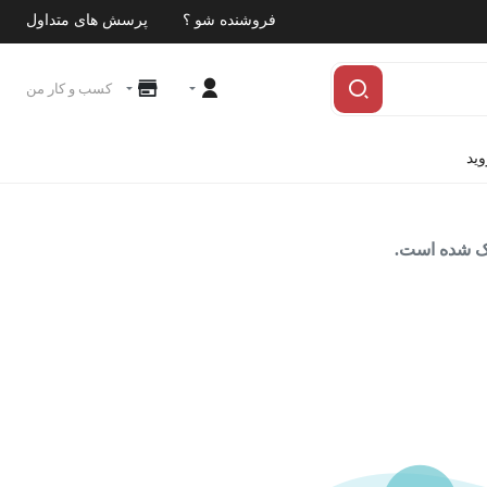
فروشنده شو ؟
پرسش های متداول
کسب و کار من
وید
اک شده است.