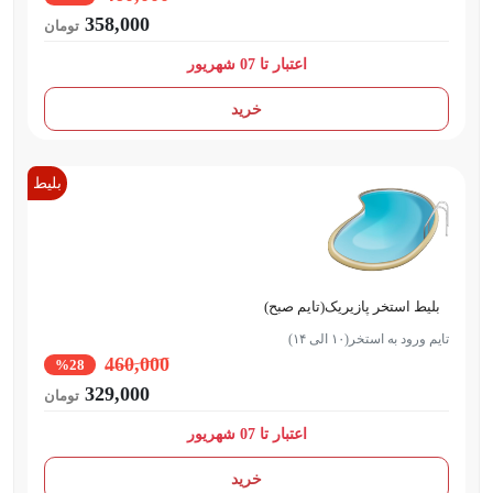
358,000
تومان
اعتبار تا 07 شهریور
خرید
بلیط
بلیط استخر پازیریک(تایم صبح)
تایم ورود به استخر(۱۰ الی ۱۴)
460,000
%28
329,000
تومان
اعتبار تا 07 شهریور
خرید