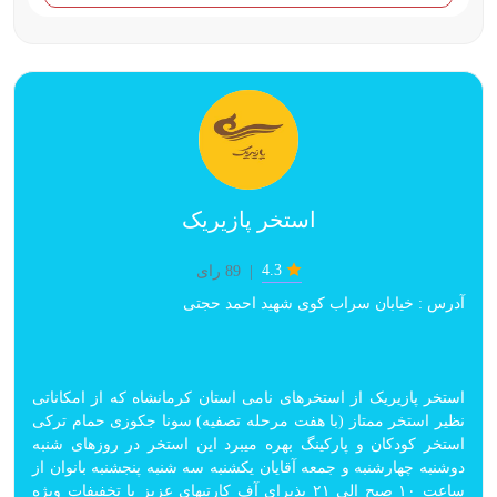
استخر پازیریک
4.3
|
89 رای
آدرس : خیابان سراب کوی شهید احمد حجتی
استخر پازیریک از استخرهای نامی استان کرمانشاه که از امکاناتی
نظیر استخر ممتاز (با هفت مرحله تصفیه) سونا جکوزی حمام ترکی
استخر کودکان و پارکینگ بهره میبرد این استخر در روزهای شنبه
دوشنبه چهارشنبه و جمعه آقایان یکشنبه سه شنبه پنجشنبه بانوان از
ساعت ۱۰ صبح الی ۲۱ پذیرای آف کارتیهای عزیز با تخفیفات ویژه