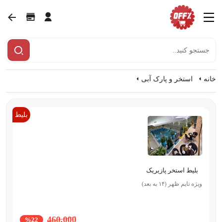
خانه
استخر و پارک آبی
بلیط
بلیط استخر پازیریک
ویژه تایم ظهر (۱۴ به بعد)
460,000
%22